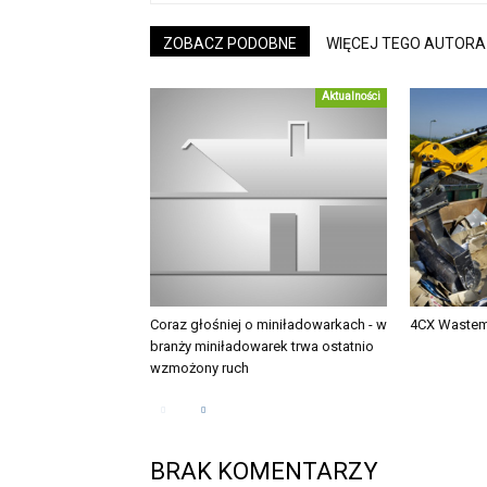
ZOBACZ PODOBNE
WIĘCEJ TEGO AUTORA
Aktualności
Coraz głośniej o miniładowarkach - w
4CX Wastem
branży miniładowarek trwa ostatnio
wzmożony ruch
BRAK KOMENTARZY