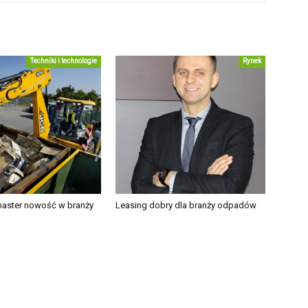
Techniki i technologie
Rynek
aster nowość w branży
Leasing dobry dla branży odpadów