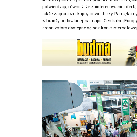
potwierdzają również, że zainteresowanie ofertą 
także zagraniczni kupcy i inwestorzy. Pamiętaj
w branży budowlanej, na mapie Centralnej Europy
organizatora dostępne są na stronie internetowej