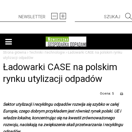
Strona główna
Techniki i technologie
Ładowarki CASE na polskim rynku
utylizacji odpadów
Ładowarki CASE na polskim
rynku utylizacji odpadów
Ocena: 5
Sektor utylizacji i recyklingu odpadów rozwija się szybko w całej
Europie, czego dobrym przykładem jest również rynek polski. UE i
władze lokalne, koncentrując się na kwestii zrównoważonego
rozwoju, naciskają na zwiększenie skali przetwarzania i recyklingu
odpadów.