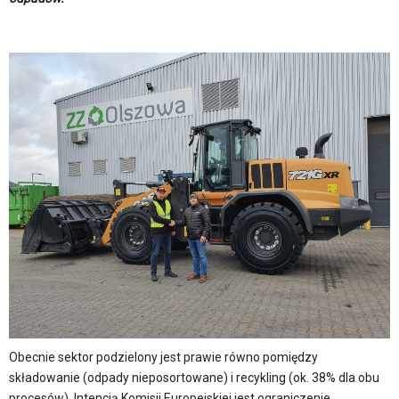
Obecnie sektor podzielony jest prawie równo pomiędzy
składowanie (odpady nieposortowane) i recykling (ok. 38% dla obu
procesów). Intencją Komisji Europejskiej jest ograniczenie