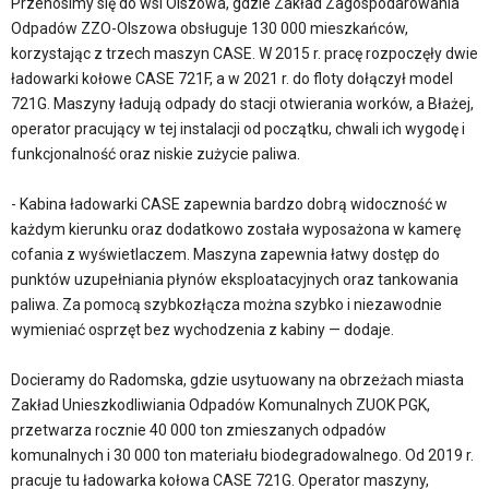
Przenosimy się do wsi Olszowa, gdzie Zakład Zagospodarowania
Odpadów ZZO-Olszowa obsługuje 130 000 mieszkańców,
korzystając z trzech maszyn CASE. W 2015 r. pracę rozpoczęły dwie
ładowarki kołowe CASE 721F, a w 2021 r. do floty dołączył model
721G. Maszyny ładują odpady do stacji otwierania worków, a Błażej,
operator pracujący w tej instalacji od początku, chwali ich wygodę i
funkcjonalność oraz niskie zużycie paliwa.
- Kabina ładowarki CASE zapewnia bardzo dobrą widoczność w
każdym kierunku oraz dodatkowo została wyposażona w kamerę
cofania z wyświetlaczem. Maszyna zapewnia łatwy dostęp do
punktów uzupełniania płynów eksploatacyjnych oraz tankowania
paliwa. Za pomocą szybkozłącza można szybko i niezawodnie
wymieniać osprzęt bez wychodzenia z kabiny — dodaje.
Docieramy do Radomska, gdzie usytuowany na obrzeżach miasta
Zakład Unieszkodliwiania Odpadów Komunalnych ZUOK PGK,
przetwarza rocznie 40 000 ton zmieszanych odpadów
komunalnych i 30 000 ton materiału biodegradowalnego. Od 2019 r.
pracuje tu ładowarka kołowa CASE 721G. Operator maszyny,