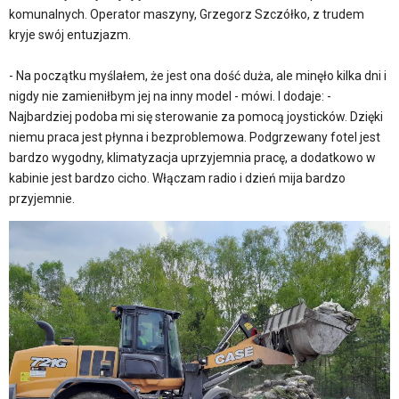
komunalnych. Operator maszyny, Grzegorz Szczółko, z trudem
kryje swój entuzjazm.
- Na początku myślałem, że jest ona dość duża, ale minęło kilka dni i
nigdy nie zamieniłbym jej na inny model - mówi. I dodaje: -
Najbardziej podoba mi się sterowanie za pomocą joysticków. Dzięki
niemu praca jest płynna i bezproblemowa. Podgrzewany fotel jest
bardzo wygodny, klimatyzacja uprzyjemnia pracę, a dodatkowo w
kabinie jest bardzo cicho. Włączam radio i dzień mija bardzo
przyjemnie.