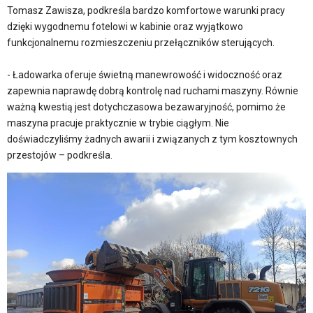
Tomasz Zawisza, podkreśla bardzo komfortowe warunki pracy
dzięki wygodnemu fotelowi w kabinie oraz wyjątkowo
funkcjonalnemu rozmieszczeniu przełączników sterujących.
- Ładowarka oferuje świetną manewrowość i widoczność oraz
zapewnia naprawdę dobrą kontrolę nad ruchami maszyny. Równie
ważną kwestią jest dotychczasowa bezawaryjność, pomimo że
maszyna pracuje praktycznie w trybie ciągłym. Nie
doświadczyliśmy żadnych awarii i związanych z tym kosztownych
przestojów – podkreśla.