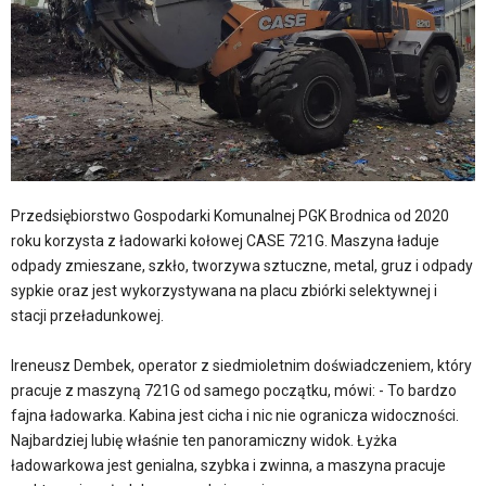
Przedsiębiorstwo Gospodarki Komunalnej PGK Brodnica od 2020
roku korzysta z ładowarki kołowej CASE 721G. Maszyna ładuje
odpady zmieszane, szkło, tworzywa sztuczne, metal, gruz i odpady
sypkie oraz jest wykorzystywana na placu zbiórki selektywnej i
stacji przeładunkowej.
Ireneusz Dembek, operator z siedmioletnim doświadczeniem, który
pracuje z maszyną 721G od samego początku, mówi: - To bardzo
fajna ładowarka. Kabina jest cicha i nic nie ogranicza widoczności.
Najbardziej lubię właśnie ten panoramiczny widok. Łyżka
ładowarkowa jest genialna, szybka i zwinna, a maszyna pracuje