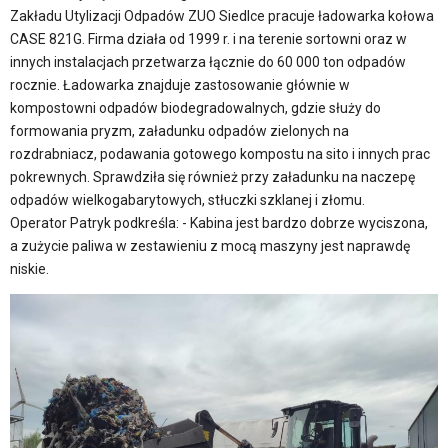
Zakładu Utylizacji Odpadów ZUO Siedlce pracuje ładowarka kołowa
CASE 821G. Firma działa od 1999 r. i na terenie sortowni oraz w
innych instalacjach przetwarza łącznie do 60 000 ton odpadów
rocznie. Ładowarka znajduje zastosowanie głównie w
kompostowni odpadów biodegradowalnych, gdzie służy do
formowania pryzm, załadunku odpadów zielonych na
rozdrabniacz, podawania gotowego kompostu na sito i innych prac
pokrewnych. Sprawdziła się również przy załadunku na naczepę
odpadów wielkogabarytowych, stłuczki szklanej i złomu.
Operator Patryk podkreśla: - Kabina jest bardzo dobrze wyciszona,
a zużycie paliwa w zestawieniu z mocą maszyny jest naprawdę
niskie.