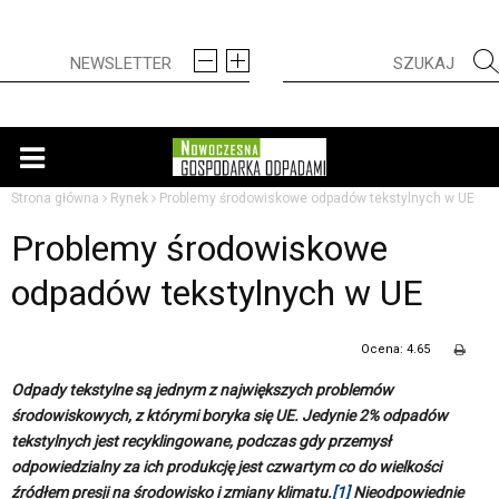
Strona główna
Rynek
Problemy środowiskowe odpadów tekstylnych w UE
Problemy środowiskowe
odpadów tekstylnych w UE
Ocena: 4.65
Odpady tekstylne są jednym z największych problemów
środowiskowych, z którymi boryka się UE. Jedynie 2% odpadów
tekstylnych jest recyklingowane, podczas gdy przemysł
odpowiedzialny za ich produkcję jest czwartym co do wielkości
źródłem presji na środowisko i zmiany klimatu.
[1]
Nieodpowiednie