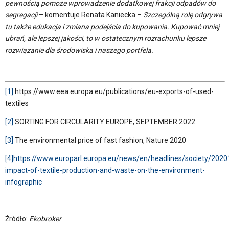
pewnością pomoże wprowadzenie dodatkowej frakcji odpadów do
segregacji
– komentuje Renata Kaniecka –
Szczególną rolę odgrywa
tu także edukacja i zmiana podejścia do kupowania. Kupować mniej
ubrań, ale lepszej jakości, to w ostatecznym rozrachunku lepsze
rozwiązanie dla środowiska i naszego portfela.
[1]
https://www.eea.europa.eu/publications/eu-exports-of-used-
textiles
[2]
SORTING FOR CIRCULARITY EUROPE, SEPTEMBER 2022
[3]
The environmental price of fast fashion, Nature 2020
[4]
https://www.europarl.europa.eu/news/en/headlines/society/20
impact-of-textile-production-and-waste-on-the-environment-
infographic
Źródło:
Ekobroker