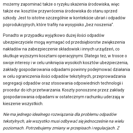
możemy zapominać także o ryzyku skażenia środowiska, więc
także ew. kosztów przywrócenia środowiska do stanu sprzed
szkody. Jest to istotne szczególnie w kontekście ubrań i odpadów
poprodukcyjnych, które trafiły na wysypisko „bez noszenia”.
Ponadto w przypadku wyjątkowo dużej ilości odpadów
ubezpieczyciele mogą wymagać od przedsiębiorstw zwiększenia
nakładów na zabezpieczenie składowisk i innych urządzeń, co
skutkuje wyższymi kosztami operacyjnymi. Dlatego też, w trosce o
swoje interesy i w celu uniknięcia wysokich kosztów ubezpieczenia,
zakłady gospodarowania odpadami powinny podejmować działania
w celu ograniczenia ilości odpadów tekstylnych, przeprowadzania
segregacji odpadów oraz stosowania odpowiednich technologii i
procedur do ich przetwarzania. Koszty ponoszone przez zakłady
gospodarowania odpadami w ostatecznym rachunku uderzają w
kieszenie wszystkich.
Nie ma jednego idealnego rozwiązania dla problemu odpadów
tekstylnych, ale wszystko musi odbywać się jednocześnie na wielu
poziomach. Potrzebujemy zmiany w przepisach i regulacjach. Z