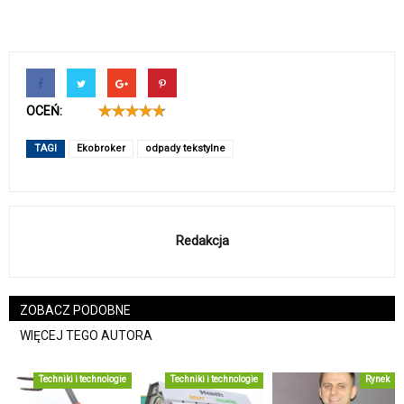
OCEŃ:
TAGI
Ekobroker
odpady tekstylne
Redakcja
ZOBACZ PODOBNE
WIĘCEJ TEGO AUTORA
Techniki i technologie
Techniki i technologie
Rynek