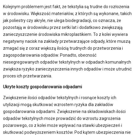
Kolejnym problemem jest fakt, że tekstylia są trudne do rozłożenia
w środowisku. Większość materiałów, z których są wykonane, takich
jak poliestry czy akryle, nie ulega biodegradacji, co oznacza, że
pozostają w środowisku przez setki lat i dodatkowo zwiększają
zanieczyszczenie środowiska mikroplastikiem. To z kolei wywiera
negatywny nacisk na zakłady przetwarzające odpady, które muszą
zmagać się z coraz większą ilością trudnych do przetworzenia i
zagospodarowania odpadów. Ponadto, obecność
niesegregowanych odpadów tekstylnych w odpadach komunalnych
zwiększa ryzyko zanieczyszczenia innych odpadów i może utrudnić
proces ich przetwarzania.
Ukryte koszty gospodarowania odpadami
Zwiększenie ilości odpadów tekstylnych i rosnące koszty ich
utylizacji mogą skutkować wzrostem ryzyka dla zakładów
gospodarowania odpadami. Zwiększenie na składowiskach ilości
odpadów tekstylnych może prowadzić do wzrostu zagrożenia
pożarowego, co z kolei może wpływać na stawki ubezpieczeń i
skutkować podwyższeniem kosztów. Pod kątem ubezpieczenia nie