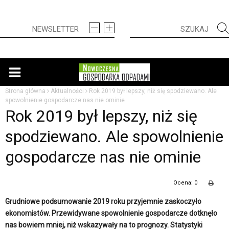
Strona główna
Aktualności
Rok 2019 był lepszy, niż się spodziewano. Ale
spowolnienie gospodarcze nas nie ominie
Rok 2019 był lepszy, niż się
spodziewano. Ale spowolnienie
gospodarcze nas nie ominie
Ocena: 0
Grudniowe podsumowanie 2019 roku przyjemnie zaskoczyło
ekonomistów. Przewidywane spowolnienie gospodarcze dotknęło
nas bowiem mniej, niż wskazywały na to prognozy. Statystyki