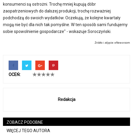
konsumenci są ostrożni. Trochę mniej kupują dóbr
zaopatrzeniowych do dalszej produkcji, trochę rozważniej
podchodzą do swoich wydatków. Oczekują, że kolejne kwartały
mogą nie być dla nich tak pomyślne. W ten sposób sami fundujemy
sobie spowolnienie gospodarcze" - wskazuje Soroczyński.
Źródło i zdjęcie: eNewsroom
OCEŃ:
Redakcja
ZOBACZ PODOBNE
WIĘCEJ TEGO AUTORA