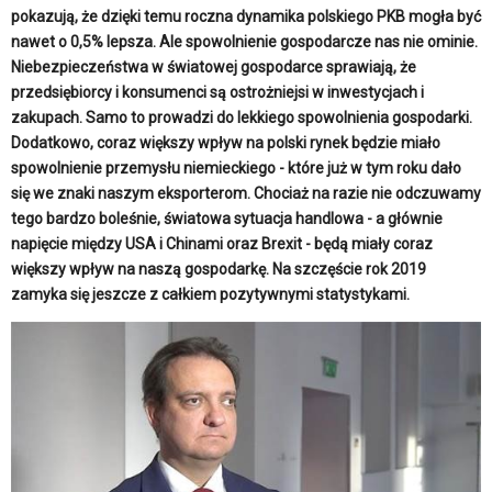
pokazują, że dzięki temu roczna dynamika polskiego PKB mogła być
nawet o 0,5% lepsza. Ale spowolnienie gospodarcze nas nie ominie.
Niebezpieczeństwa w światowej gospodarce sprawiają, że
przedsiębiorcy i konsumenci są ostrożniejsi w inwestycjach i
zakupach. Samo to prowadzi do lekkiego spowolnienia gospodarki.
Dodatkowo, coraz większy wpływ na polski rynek będzie miało
spowolnienie przemysłu niemieckiego - które już w tym roku dało
się we znaki naszym eksporterom. Chociaż na razie nie odczuwamy
tego bardzo boleśnie, światowa sytuacja handlowa - a głównie
napięcie między USA i Chinami oraz Brexit - będą miały coraz
większy wpływ na naszą gospodarkę. Na szczęście rok 2019
zamyka się jeszcze z całkiem pozytywnymi statystykami.