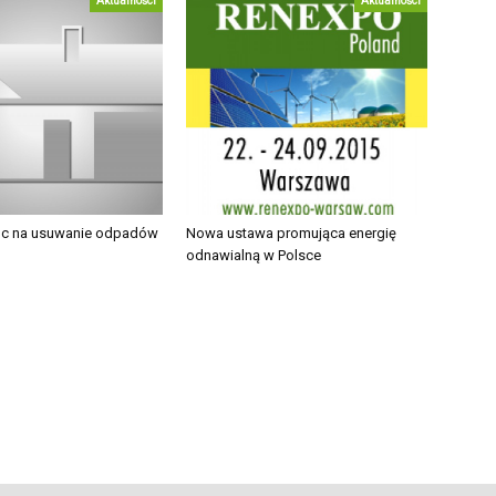
Aktualności
Aktualności
c na usuwanie odpadów
Nowa ustawa promująca energię
odnawialną w Polsce