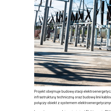
Projekt obejmuje budowę stacji elektroenergety
infrastrukturą techniczną oraz budowę linii kablo
połączy obiekt z systemem elektroenergetyczn