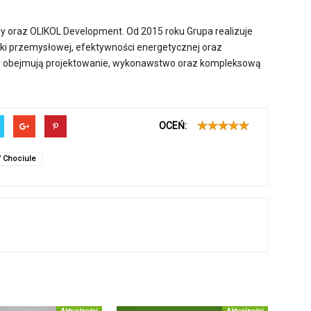
gy oraz OLIKOL Development. Od 2015 roku Grupa realizuje
yki przemysłowej, efektywności energetycznej oraz
py obejmują projektowanie, wykonawstwo oraz kompleksową
OCEŃ:
 Chociule