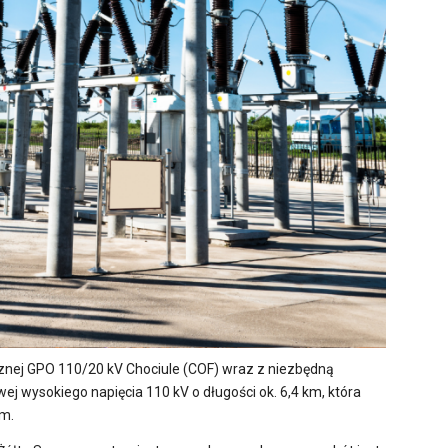
cznej GPO 110/20 kV Chociule (COF) wraz z niezbędną
wej wysokiego napięcia 110 kV o długości ok. 6,4 km, która
ym.