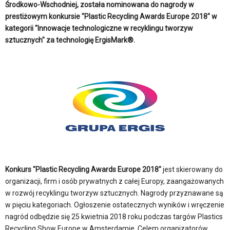
Środkowo-Wschodniej, została nominowana do nagrody w
prestiżowym konkursie "Plastic Recycling Awards Europe 2018" w
kategorii "Innowacje technologiczne w recyklingu tworzyw
sztucznych" za technologię ErgisMark®.
Konkurs "Plastic Recycling Awards Europe 2018"
jest skierowany do
organizacji, firm i osób prywatnych z całej Europy, zaangażowanych
w rozwój recyklingu tworzyw sztucznych. Nagrody przyznawane są
w pięciu kategoriach. Ogłoszenie ostatecznych wyników i wręczenie
nagród odbędzie się 25 kwietnia 2018 roku podczas targów Plastics
Recycling Show Europe w Amsterdamie. Celem organizatorów