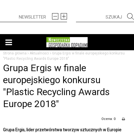
Strona główna
Aktualności
Grupa Ergis w finale europejskiego konkursu
"Plastic Recycling Awards Europe 2018"
Grupa Ergis w finale
europejskiego konkursu
"Plastic Recycling Awards
Europe 2018"
Ocena: 0
Grupa Ergis, lider przetwórstwa tworzyw sztucznych w Europie