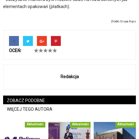
elementach opakowań (płatkach).
Źródło: Grupa Ergis
OCEŃ:
Redakcja
ZOBACZ PODOBNE
WIĘCEJ TEGO AUTORA
Aktualności
Aktualności
Aktualności