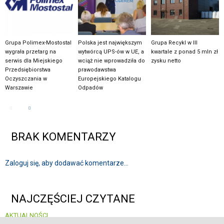
Grupa Polimex-Mostostal
Polska jest największym
Grupa Recykl w III
wygrała przetarg na
wytwórcą UPS-ów w UE, a
kwartale z ponad 5 mln zł
serwis dla Miejskiego
wciąż nie wprowadziła do
zysku netto
Przedsiębiorstwa
prawodawstwa
Oczyszczania w
Europejskiego Katalogu
Warszawie
Odpadów
BRAK KOMENTARZY
Zaloguj się, aby dodawać komentarze...
NAJCZĘŚCIEJ CZYTANE
AKTUALNOŚCI