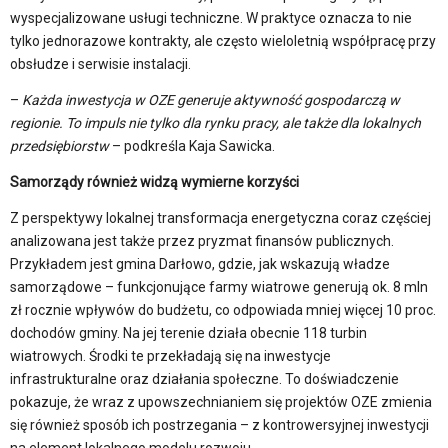
wyspecjalizowane usługi techniczne. W praktyce oznacza to nie
tylko jednorazowe kontrakty, ale często wieloletnią współpracę przy
obsłudze i serwisie instalacji.
–
Każda inwestycja w OZE generuje aktywność gospodarczą w
regionie. To impuls nie tylko dla rynku pracy, ale także dla lokalnych
przedsiębiorstw
– podkreśla Kaja Sawicka.
Samorządy również widzą wymierne korzyści
Z perspektywy lokalnej transformacja energetyczna coraz częściej
analizowana jest także przez pryzmat finansów publicznych.
Przykładem jest gmina Darłowo, gdzie, jak wskazują władze
samorządowe – funkcjonujące farmy wiatrowe generują ok. 8 mln
zł rocznie wpływów do budżetu, co odpowiada mniej więcej 10 proc.
dochodów gminy. Na jej terenie działa obecnie 118 turbin
wiatrowych. Środki te przekładają się na inwestycje
infrastrukturalne oraz działania społeczne. To doświadczenie
pokazuje, że wraz z upowszechnianiem się projektów OZE zmienia
się również sposób ich postrzegania – z kontrowersyjnej inwestycji