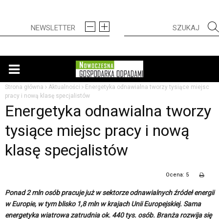
Strona główna
Aktualności
Energetyka odnawialna tworzy tysiące miejsc
pracy i nową klasę specjalistów
Energetyka odnawialna tworzy
tysiące miejsc pracy i nową
klasę specjalistów
Ocena: 5
Ponad 2 mln osób pracuje już w sektorze odnawialnych źródeł energii
w Europie, w tym blisko 1,8 mln w krajach Unii Europejskiej. Sama
energetyka wiatrowa zatrudnia ok. 440 tys. osób. Branża rozwija się