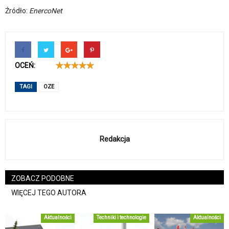
Źródło:
EnercoNet
OCEŃ:
TAGI
OZE
Redakcja
ZOBACZ PODOBNE
WIĘCEJ TEGO AUTORA
Aktualności
Techniki i technologie
Aktualności