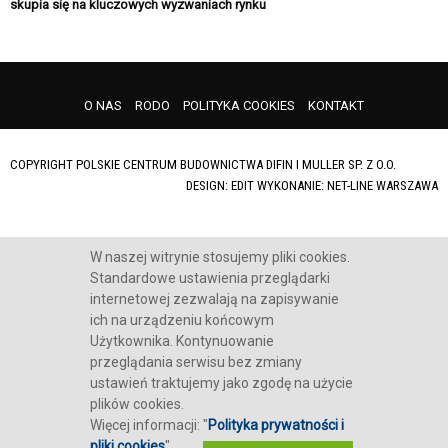
skupia się na kluczowych wyzwaniach rynku
O NAS
RODO
POLITYKA COOKIES
KONTAKT
COPYRIGHT POLSKIE CENTRUM BUDOWNICTWA DIFIN I MULLER SP. Z O.O.
DESIGN: EDIT WYKONANIE:
NET-LINE WARSZAWA
W naszej witrynie stosujemy pliki cookies.
Standardowe ustawienia przeglądarki
internetowej zezwalają na zapisywanie
ich na urządzeniu końcowym
Użytkownika. Kontynuowanie
przeglądania serwisu bez zmiany
ustawień traktujemy jako zgodę na użycie
plików cookies.
Więcej informacji: "
Polityka prywatności i
pliki cookies
".