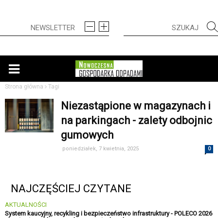
Strona główna
Tagi
Niezastąpione w magazynach i
na parkingach - zalety odbojnic
gumowych
poniedziałek, 7 kwietnia, 2025
0
NAJCZĘŚCIEJ CZYTANE
AKTUALNOŚCI
System kaucyjny, recykling i bezpieczeństwo infrastruktury - POLECO 2026